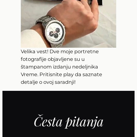
Velika vest! Dve moje portretne
fotografije objavljene su u
štampanom izdanju nedeljnika
Vreme. Pritisnite play da saznate
detalje o ovoj saradnji!
Česta pitanja