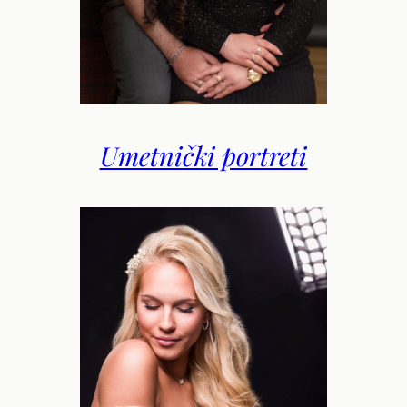
Umetnički portreti