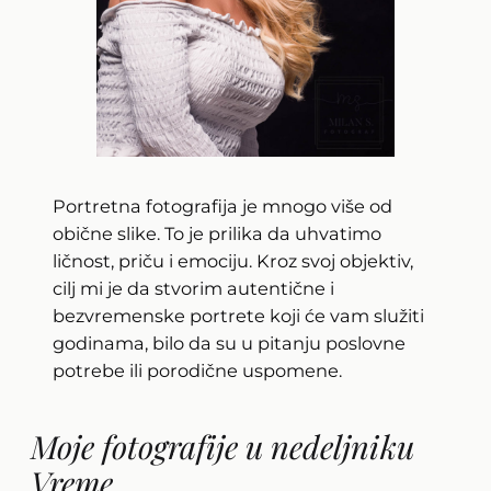
Portretna fotografija je mnogo više od
obične slike. To je prilika da uhvatimo
ličnost, priču i emociju. Kroz svoj objektiv,
cilj mi je da stvorim autentične i
bezvremenske portrete koji će vam služiti
godinama, bilo da su u pitanju poslovne
potrebe ili porodične uspomene.
Moje fotografije u nedeljniku
Vreme