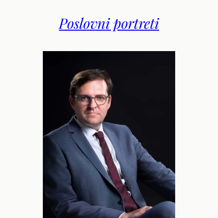
Poslovni portreti