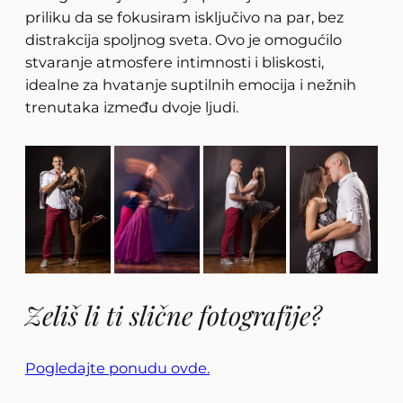
priliku da se fokusiram isključivo na par, bez
distrakcija spoljnog sveta. Ovo je omogućilo
stvaranje atmosfere intimnosti i bliskosti,
idealne za hvatanje suptilnih emocija i nežnih
trenutaka između dvoje ljudi.
Zeliš li ti slične fotografije?
Pogledajte ponudu ovde.