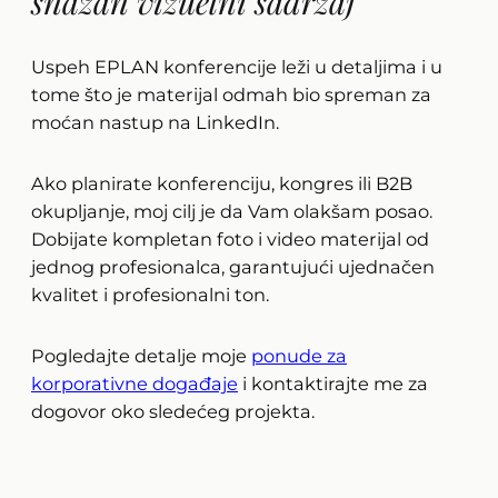
snažan vizuelni sadržaj
Uspeh EPLAN konferencije leži u detaljima i u
tome što je materijal odmah bio spreman za
moćan nastup na LinkedIn.
Ako planirate konferenciju, kongres ili B2B
okupljanje, moj cilj je da Vam olakšam posao.
Dobijate kompletan foto i video materijal od
jednog profesionalca, garantujući ujednačen
kvalitet i profesionalni ton.
Pogledajte detalje moje
ponude za
korporativne događaje
i kontaktirajte me za
dogovor oko sledećeg projekta.