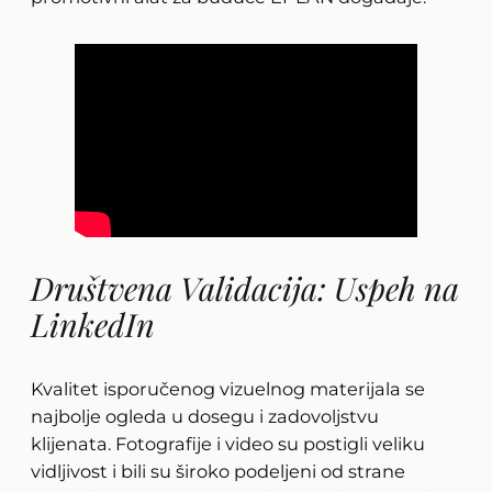
Društvena Validacija: Uspeh na
LinkedIn
Kvalitet isporučenog vizuelnog materijala se
najbolje ogleda u dosegu i zadovoljstvu
klijenata. Fotografije i video su postigli veliku
vidljivost i bili su široko podeljeni od strane