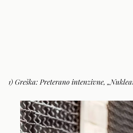
1) Greška: Preterano intenzivne, „Nuklea