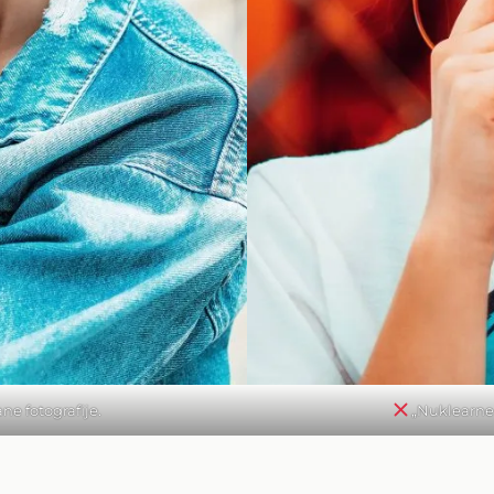
ne fotografije.
„Nuklearne o