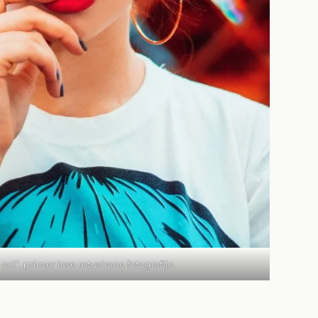
ci“, primer lose retusirane fotografije.